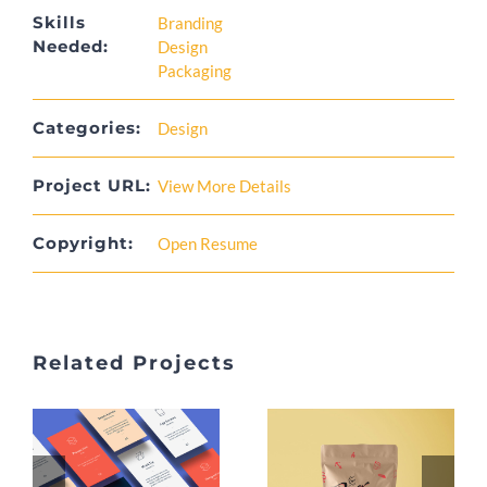
Skills
Branding
Needed:
Design
Packaging
Categories:
Design
Project URL:
View More Details
Copyright:
Open Resume
Related Projects