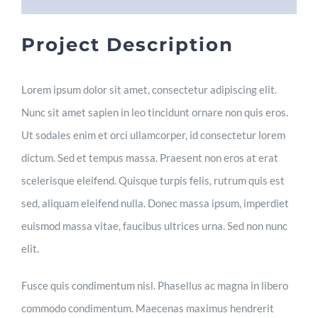
Our samples
Project Description
Our customers
Lorem ipsum dolor sit amet, consectetur adipiscing elit.
Nunc sit amet sapien in leo tincidunt ornare non quis eros.
Ut sodales enim et orci ullamcorper, id consectetur lorem
Contact
dictum. Sed et tempus massa. Praesent non eros at erat
scelerisque eleifend. Quisque turpis felis, rutrum quis est
sed, aliquam eleifend nulla. Donec massa ipsum, imperdiet
euismod massa vitae, faucibus ultrices urna. Sed non nunc
elit.
Fusce quis condimentum nisl. Phasellus ac magna in libero
commodo condimentum. Maecenas maximus hendrerit